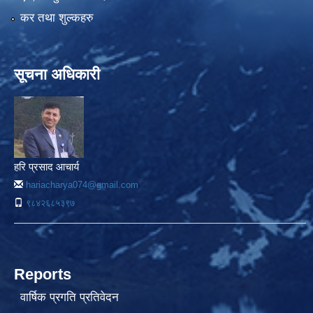
कर तथा शुल्कहरु
सूचना अधिकारी
हरि प्रसाद आचार्य
hariacharya074@gmail.com
९८४२६८५३९७
Reports
वार्षिक प्रगति प्रतिवेदन