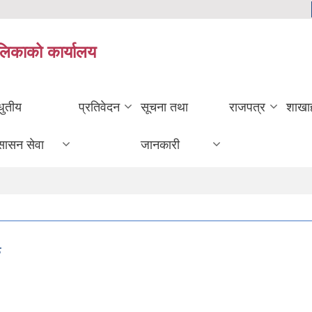
ालिकाको कार्यालय
धुतीय
प्रतिवेदन
सूचना तथा
राजपत्र
शाखा
सासन सेवा
जानकारी
ु