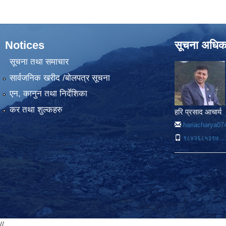
Notices
सूचना अधिक
सूचना तथा समाचार
सार्वजनिक खरीद /बोलपत्र सूचना
एन, कानुन तथा निर्देशिका
कर तथा शुल्कहरु
हरि प्रसाद आचार्य
hariacharya0
९८४२६८५३९७
//