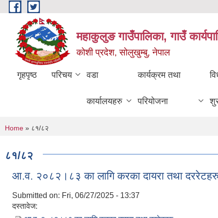
Skip to main content
महाकुलुङ गाउँपालिका, गाउँ कार्यप
कोशी प्रदेश, सोलुखुम्बु, नेपाल
गृहपृष्ठ
परिचय
वडा
कार्यक्रम तथा
वि
कार्यालयहरु
परियोजना
शु
You are here
Home
» ८१/८२
८१/८२
आ.व. २०८२।८३ का लागि करका दायरा तथा दररेटहर
Submitted on:
Fri, 06/27/2025 - 13:37
दस्तावेज: