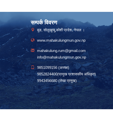
सम्पर्क विवरण
बुङ, सोलुखुम्बु,कोशी प्रदेश, नेपाल ।
www.mahakulungmun.gov.np
mahakulung.rum@gmail.com
info@mahakulungmun.gov.np
9851099156 (अध्यक्ष)
9852824400(प्रमुख प्रशासकीय अधिकृत)
9943456680 (लेखा प्रमुख)