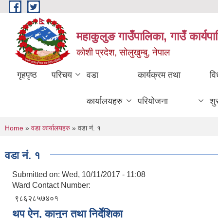
Skip to main content
महाकुलुङ गाउँपालिका, गाउँ कार्यप
कोशी प्रदेश, सोलुखुम्बु, नेपाल
गृहपृष्ठ
परिचय
वडा
कार्यक्रम तथा
वि
कार्यालयहरु
परियोजना
शु
You are here
Home
»
वडा कार्यालयहरु
» वडा नं. १
वडा नं. १
Submitted on:
Wed, 10/11/2017 - 11:08
Ward Contact Number:
९८६२८५७४०१
थप ऐन, कानुन तथा निर्देशिका