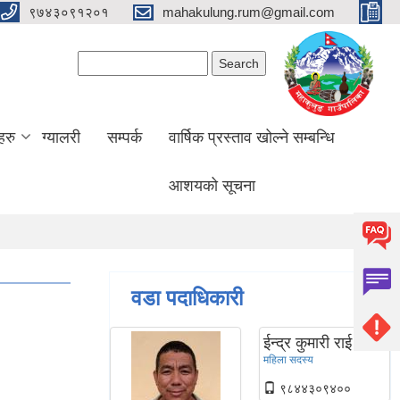
९७४३०९१२०१
mahakulung.rum@gmail.com
Search form
Search
हरु
ग्यालरी
सम्पर्क
वार्षिक प्रस्ताव खोल्ने सम्बन्धि
आशयको सूचना
वडा पदाधिकारी
ईन्द्र कुमारी राई
महिला सदस्य
९८४४३०९४००