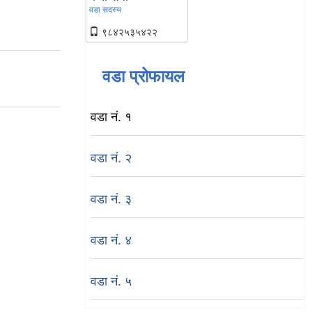
वडा सदस्य
९८४२५३५४२२
वडा प्रोफायल
वडा नं. १
वडा नं. २
वडा नं. ३
वडा नं. ४
वडा नं. ५