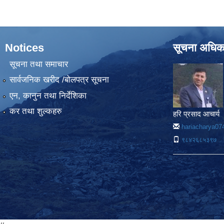
Notices
सूचना अधिक
सूचना तथा समाचार
सार्वजनिक खरीद /बोलपत्र सूचना
एन, कानुन तथा निर्देशिका
कर तथा शुल्कहरु
हरि प्रसाद आचार्य
hariacharya0
९८४२६८५३९७