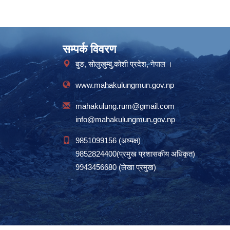
सम्पर्क विवरण
बुङ, सोलुखुम्बु,कोशी प्रदेश, नेपाल ।
www.mahakulungmun.gov.np
mahakulung.rum@gmail.com
info@mahakulungmun.gov.np
9851099156 (अध्यक्ष)
9852824400(प्रमुख प्रशासकीय अधिकृत)
9943456680 (लेखा प्रमुख)