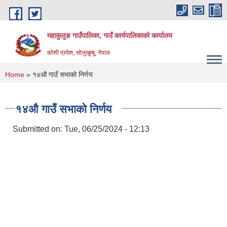
Skip to main content
महाकुलुङ गाउँपालिका, गाउँ कार्यपालिकाको कार्यालय
कोशी प्रदेश, सोलुखुम्बु, नेपाल
You are here
Home
» १४‌औ गाउँ सभाको निर्णय
१४‌औ गाउँ सभाको निर्णय
Submitted on:
Tue, 06/25/2024 - 12:13