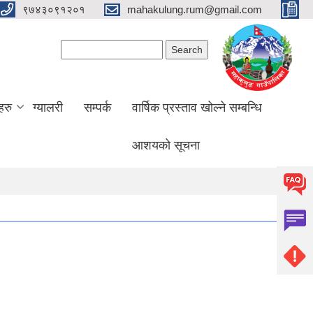
९७४३०९१२०१
mahakulung.rum@gmail.com
Search form
Search
हरु
ग्यालरी
सम्पर्क
वार्षिक प्रस्ताव खोल्ने सम्बन्धि
आशयको सूचना