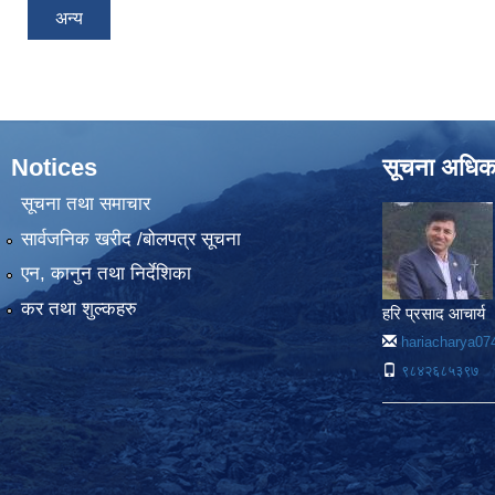
अन्य
Notices
सूचना अधिक
सूचना तथा समाचार
सार्वजनिक खरीद /बोलपत्र सूचना
एन, कानुन तथा निर्देशिका
कर तथा शुल्कहरु
हरि प्रसाद आचार्य
hariacharya0
९८४२६८५३९७